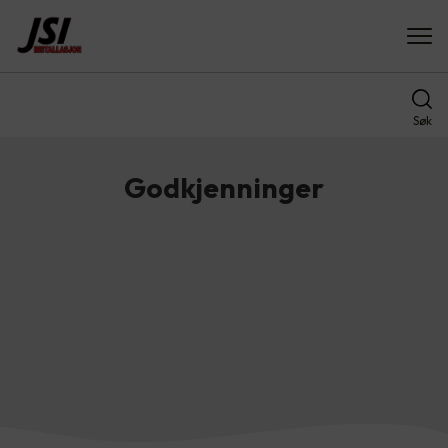
Søk
Godkjenninger