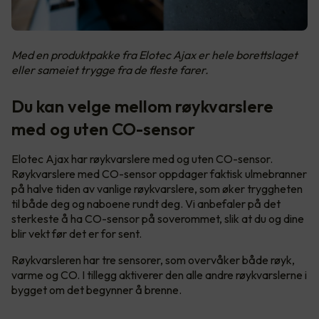
Med en produktpakke fra Elotec Ajax er hele borettslaget
eller sameiet trygge fra de fleste farer.
Du kan velge mellom røykvarslere
med og uten CO-sensor
Elotec Ajax har røykvarslere med og uten CO-sensor.
Røykvarslere med CO-sensor oppdager faktisk ulmebranner
på halve tiden av vanlige røykvarslere, som øker tryggheten
til både deg og naboene rundt deg. Vi anbefaler på det
sterkeste å ha CO-sensor på soverommet, slik at du og dine
blir vekt før det er for sent.
Røykvarsleren har tre sensorer, som overvåker både røyk,
varme og CO. I tillegg aktiverer den alle andre røykvarslerne i
bygget om det begynner å brenne.