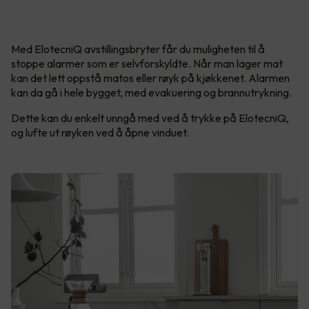
Med ElotecniQ avstillingsbryter får du muligheten til å
stoppe alarmer som er selvforskyldte. Når man lager mat
kan det lett oppstå matos eller røyk på kjøkkenet. Alarmen
kan da gå i hele bygget, med evakuering og brannutrykning.
Dette kan du enkelt unngå med ved å trykke på ElotecniQ,
og lufte ut røyken ved å åpne vinduet.