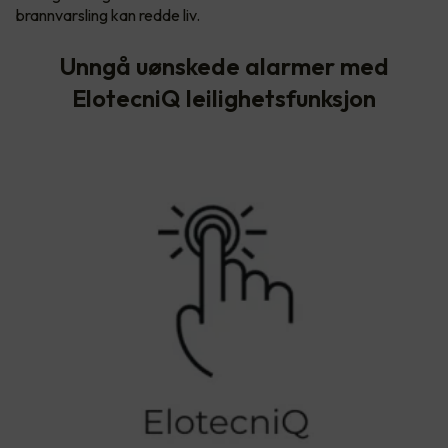
brannvarsling kan redde liv.
Unngå uønskede alarmer med
ElotecniQ leilighetsfunksjon