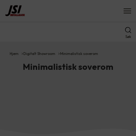
Søk
Hjem
Digitalt Showroom
Minimalistisk soverom
Minimalistisk soverom