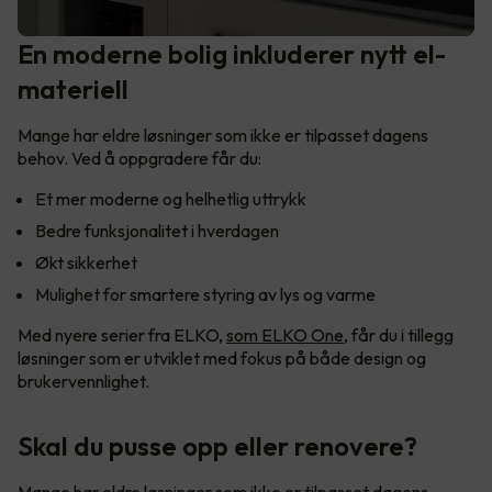
En moderne bolig inkluderer nytt el-
materiell
Mange har eldre løsninger som ikke er tilpasset dagens
behov. Ved å oppgradere får du:
Et mer moderne og helhetlig uttrykk
Bedre funksjonalitet i hverdagen
Økt sikkerhet
Mulighet for smartere styring av lys og varme
Med nyere serier fra ELKO,
som ELKO One
, får du i tillegg
løsninger som er utviklet med fokus på både design og
brukervennlighet.
Skal du pusse opp eller renovere?