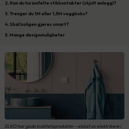
2. Kan du ha innfelte stikkontakter (skjult anlegg)?
3. Trenger du 1M eller 1,5M veggboks?
4. Skal boligen gjøres smart?
5. Mange designmuligheter
ELKO har gode kvalitetsprodukter - elsket av elektrikere i