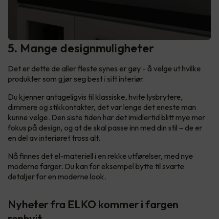
5. Mange designmuligheter
Det er dette de aller fleste synes er gøy - å velge ut hvilke
produkter som gjør seg best i sitt interiør.
Du kjenner antageligvis til klassiske, hvite lysbrytere,
dimmere og stikkontakter, det var lenge det eneste man
kunne velge. Den siste tiden har det imidlertid blitt mye mer
fokus på design, og at de skal passe inn med din stil – de er
en del av interiøret tross alt.
Nå finnes det el-materiell i en rekke utførelser, med nye
moderne farger. Du kan for eksempel bytte til svarte
detaljer for en moderne look.
Nyheter fra ELKO kommer i fargen
renhvit