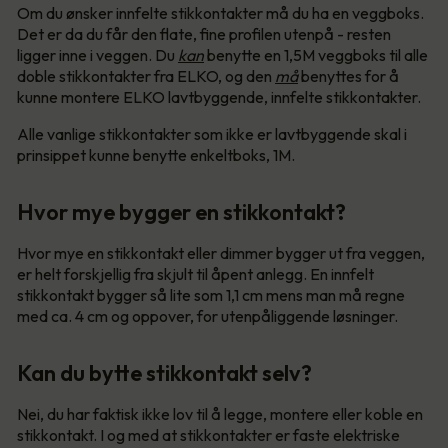
Om du ønsker innfelte stikkontakter må du ha en veggboks.
Det er da du får den flate, fine profilen utenpå - resten
ligger inne i veggen. Du
kan
benytte en 1,5M veggboks til alle
doble stikkontakter fra ELKO, og den
må
benyttes for å
kunne montere ELKO lavtbyggende, innfelte stikkontakter.
Alle vanlige stikkontakter som ikke er lavtbyggende skal i
prinsippet kunne benytte enkeltboks, 1M.
Hvor mye bygger en stikkontakt?
Hvor mye en stikkontakt eller dimmer bygger ut fra veggen,
er helt forskjellig fra skjult til åpent anlegg. En innfelt
stikkontakt bygger så lite som 1,1 cm mens man må regne
med ca. 4 cm og oppover, for utenpåliggende løsninger.
Kan du bytte stikkontakt selv?
Nei, du har faktisk ikke lov til å legge, montere eller koble en
stikkontakt. I og med at stikkontakter er faste elektriske