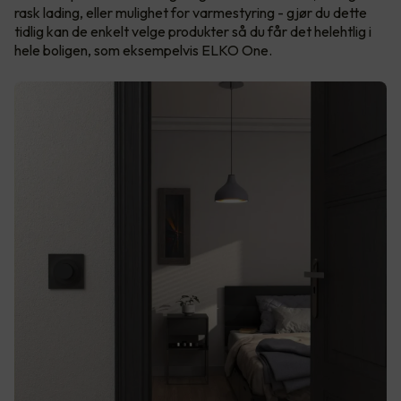
rask lading, eller mulighet for varmestyring - gjør du dette
tidlig kan de enkelt velge produkter så du får det helehtlig i
hele boligen, som eksempelvis ELKO One.