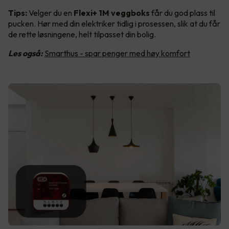
Tips:
Velger du en
Flexi+ 1M veggboks
får du god plass til
pucken. Hør med din elektriker tidlig i prosessen, slik at du får
de rette løsningene, helt tilpasset din bolig.
Les også:
Smarthus - spar penger med høy komfort