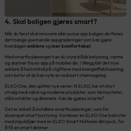
4. Skal boligen gjøres smart?
Når du først skal renovere eller pusse opp boligen din finnes
det mange spennende oppgraderinger som kan gjøre
hverdagen
enklere
og
mer komfortabel
.
Med smarthusløsninger kan du styre både belysning, varme
og alarmer fra en app på mobilen din. I tillegg blir det mye
enklere å ha kontroll på utgiftene med energieffektivisering,
som betyr at du kan nyte en redusert strømregning.
ELKO One, den splitter nye serien til ELKO, har et stort
utvalg med vakre og moderne produkter, som termostater,
stikkontakter og dimmere. Kan de gjøres smarte?
Det er enkelt å installere smarthusløsninger, som for
eksempel smart lysstyring. Kombiner en ELKO One lysbryter
med impulsfjær med en ELKO Smart Multiwire dim puck, for
å få en smart dimmer.