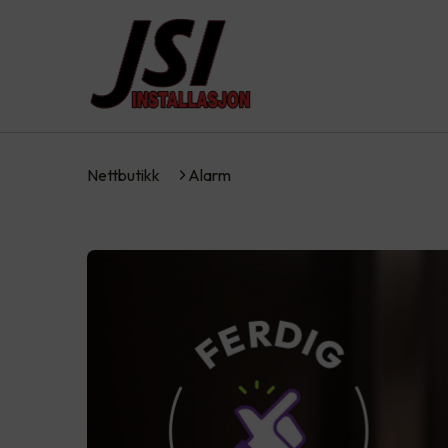
Nettbutikk
Alarm