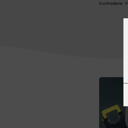
kostnadene. Vi