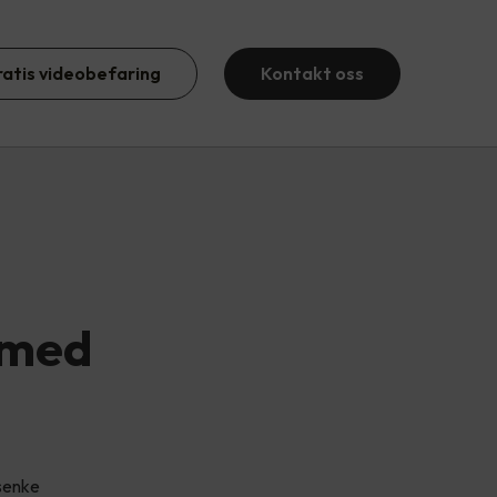
ratis videobefaring
Kontakt oss
 med
 senke