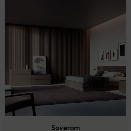
Soverom