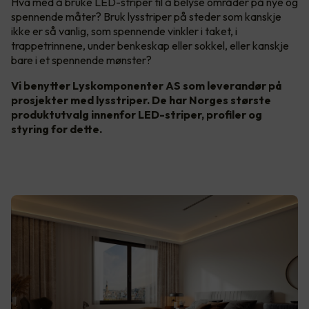
Hva med å bruke LED-striper til å belyse områder på nye og
spennende måter? Bruk lysstriper på steder som kanskje
ikke er så vanlig, som spennende vinkler i taket, i
trappetrinnene, under benkeskap eller sokkel, eller kanskje
bare i et spennende mønster?
Vi benytter Lyskomponenter AS som leverandør på
prosjekter med lysstriper. De har Norges største
produktutvalg innenfor LED-striper, profiler og
styring for dette.