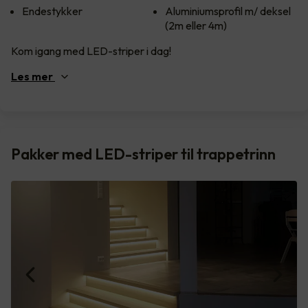
Endestykker
Aluminiumsprofil m/ deksel
(2m eller 4m)
Kom igang med LED-striper i dag!
Les
mer
Pakker med LED-striper til trappetrinn