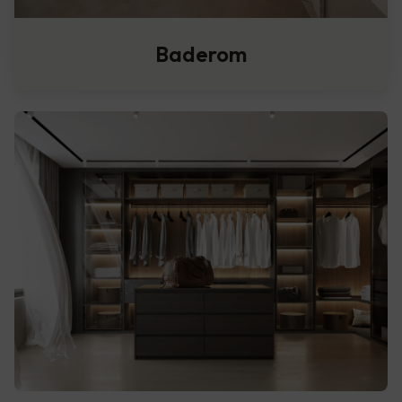
Baderom