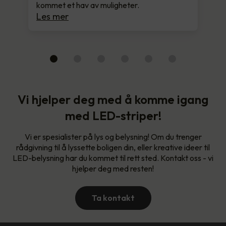
kommet et hav av muligheter.
Les mer
Vi hjelper deg med å komme igang
med LED-striper!
Vi er spesialister på lys og belysning! Om du trenger
rådgivning til å lyssette boligen din, eller kreative ideer til
LED-belysning har du kommet til rett sted. Kontakt oss - vi
hjelper deg med resten!
Ta kontakt