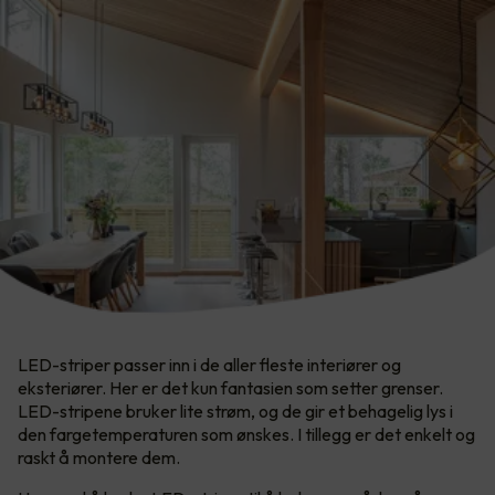
LED-striper passer inn i de aller fleste interiører og
eksteriører. Her er det kun fantasien som setter grenser.​
LED-stripene bruker lite strøm, og de gir et behagelig lys i
den fargetemperaturen som ønskes. I tillegg er det enkelt og
raskt å montere dem.​