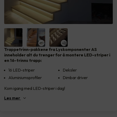
Trappetrinn-pakkene fra Lyskomponenter AS
inneholder alt du trenger for å montere LED-striper i
en 16-trinns trapp:
16 LED-striper
Deksler
Aluminiumsprofiler
Dimbar driver
Kom igang med LED-striper i dag!
Les
mer