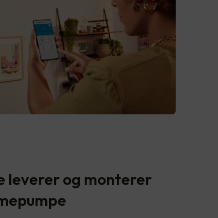
e leverer og monterer
varmepumpe