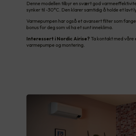
Denne modellen tilbyr en svært god varmeeffektivite
synker til -30°C. Den klarer samtidig å holde et lavt l
Varmepumpen har også et avansert filter som fanger
bonus for deg som vil ha et sunt inneklima.
Interessert i Nordic Airise?
Ta kontakt med våre el
varmepumpe og montering.