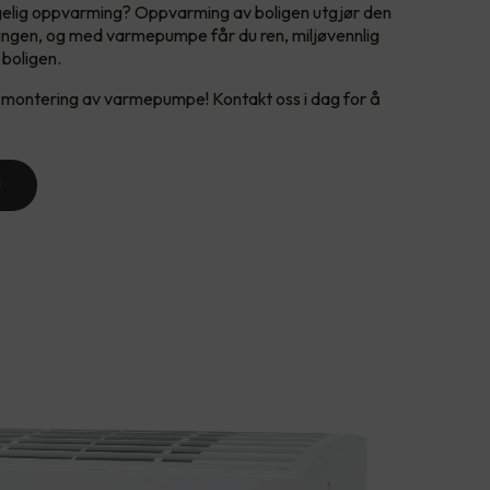
elig oppvarming? Oppvarming av boligen utgjør den
ingen, og med varmepumpe får du ren, miljøvennlig
 boligen.
å montering av varmepumpe! Kontakt oss i dag for å
!